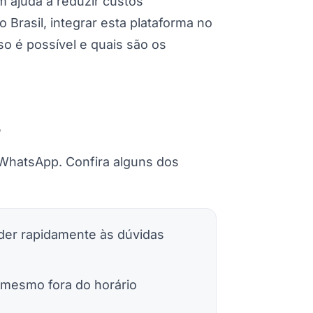
ajuda a reduzir custos
 Brasil, integrar esta plataforma no
so é possível e quais são os
s
WhatsApp. Confira alguns dos
er rapidamente às dúvidas
mesmo fora do horário