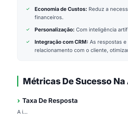
Economia de Custos:
Reduz a necessi
financeiros.
Personalização:
Com inteligência artif
Integração com CRM:
As respostas e
relacionamento com o cliente, otimiz
Métricas De Sucesso N
Taxa De Resposta
A i…