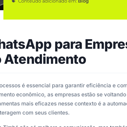
Conteúdo adicionado em:
Blog
atsApp para Empres
o Atendimento
rocessos é essencial para garantir eficiência e c
mento econômico, as empresas estão se voltando 
ramentas mais eficazes nesse contexto é a auto
teragem com seus clientes.