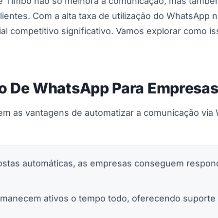
 Timbó não só melhora a comunicação, mas também 
ientes. Com a alta taxa de utilização do WhatsApp no
al competitivo significativo. Vamos explorar como is
o De WhatsApp Para Empresa
em as vantagens de automatizar a comunicação via 
stas automáticas, as empresas conseguem respond
manecem ativos o tempo todo, oferecendo suporte 