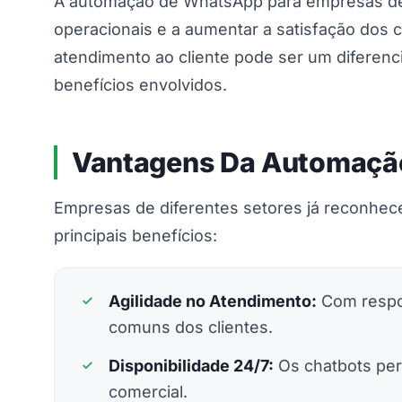
A automação de WhatsApp para empresas de
operacionais e a aumentar a satisfação dos cl
atendimento ao cliente pode ser um diferenci
benefícios envolvidos.
Vantagens Da Automaçã
Empresas de diferentes setores já reconhec
principais benefícios:
Agilidade no Atendimento:
Com respo
comuns dos clientes.
Disponibilidade 24/7:
Os chatbots per
comercial.