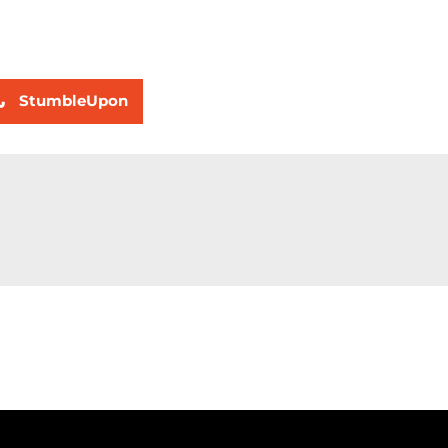
StumbleUpon