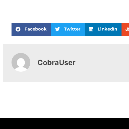
Facebook
Twitter
LinkedIn
CobraUser