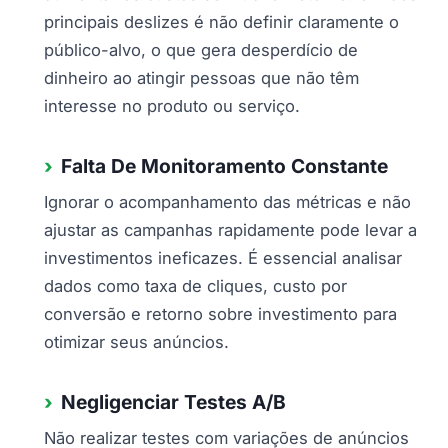
principais deslizes é não definir claramente o
público-alvo, o que gera desperdício de
dinheiro ao atingir pessoas que não têm
interesse no produto ou serviço.
Falta De Monitoramento Constante
Ignorar o acompanhamento das métricas e não
ajustar as campanhas rapidamente pode levar a
investimentos ineficazes. É essencial analisar
dados como taxa de cliques, custo por
conversão e retorno sobre investimento para
otimizar seus anúncios.
Negligenciar Testes A/B
Não realizar testes com variações de anúncios