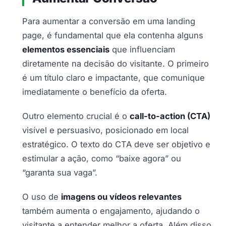
Para aumentar a conversão em uma landing
page, é fundamental que ela contenha alguns
elementos essenciais
que influenciam
diretamente na decisão do visitante. O primeiro
é um título claro e impactante, que comunique
imediatamente o benefício da oferta.
Outro elemento crucial é o
call-to-action (CTA)
visível e persuasivo, posicionado em local
estratégico. O texto do CTA deve ser objetivo e
estimular a ação, como “baixe agora” ou
“garanta sua vaga”.
O uso de
imagens ou vídeos relevantes
também aumenta o engajamento, ajudando o
visitante a entender melhor a oferta. Além disso,