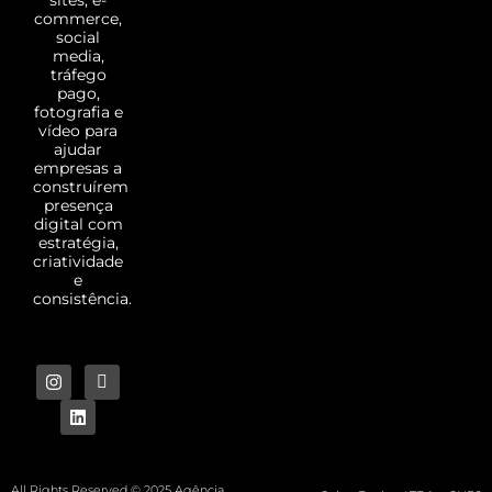
commerce,
social
media,
tráfego
pago,
fotografia e
vídeo para
ajudar
empresas a
construírem
presença
digital com
estratégia,
criatividade
e
consistência.
All Rights Reserved © 2025 Agência