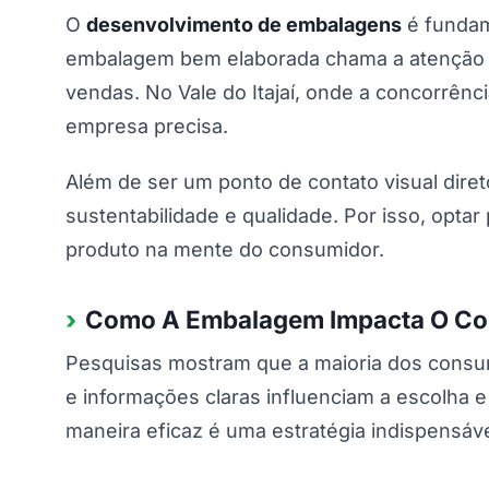
O
desenvolvimento de embalagens
é fundame
embalagem bem elaborada chama a atenção do
vendas. No Vale do Itajaí, onde a concorrênc
empresa precisa.
Além de ser um ponto de contato visual dire
sustentabilidade e qualidade. Por isso, optar
produto na mente do consumidor.
Como A Embalagem Impacta O C
Pesquisas mostram que a maioria dos consu
e informações claras influenciam a escolha 
maneira eficaz é uma estratégia indispensáve