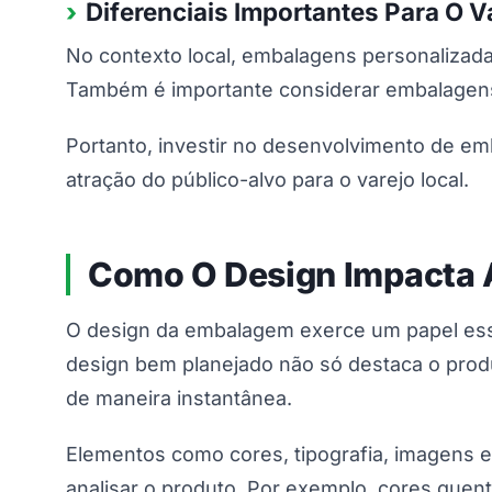
Diferenciais Importantes Para O Va
No contexto local, embalagens personalizada
Também é importante considerar embalagens p
Portanto, investir no desenvolvimento de em
atração do público-alvo para o varejo local.
Como O Design Impacta A
O design da embalagem exerce um papel esse
design bem planejado não só destaca o prod
de maneira instantânea.
Elementos como cores, tipografia, imagens e
analisar o produto. Por exemplo, cores quen