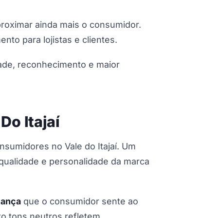
proximar ainda mais o consumidor.
to para lojistas e clientes.
dade, reconhecimento e maior
o Itajaí
sumidores no Vale do Itajaí. Um
qualidade e personalidade da marca
iança
que o consumidor sente ao
to tons neutros refletem