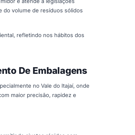
midor e atende a legislações
e do volume de resíduos sólidos
ntal, refletindo nos hábitos dos
ento De Embalagens
cialmente no Vale do Itajaí, onde
com maior precisão, rapidez e