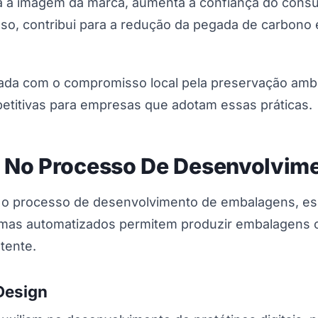
za a imagem da marca, aumenta a confiança do consu
sso, contribui para a redução da pegada de carbono 
tada com o compromisso local pela preservação ambie
titivas para empresas que adotam essas práticas.
 No Processo De Desenvolvim
o processo de desenvolvimento de embalagens, espe
stemas automatizados permitem produzir embalagens 
tente.
Design