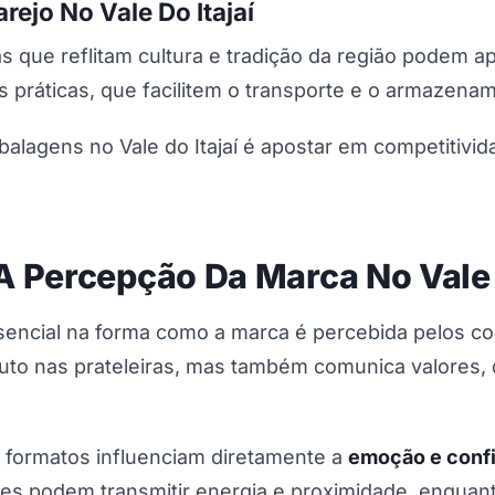
rejo No Vale Do Itajaí
s que reflitam cultura e tradição da região podem a
ráticas, que facilitem o transporte e o armazenamen
balagens no Vale do Itajaí é apostar em competitivi
 Percepção Da Marca No Vale D
ncial na forma como a marca é percebida pelos con
uto nas prateleiras, mas também comunica valores, 
 formatos influenciam diretamente a
emoção e conf
tes podem transmitir energia e proximidade, enquan