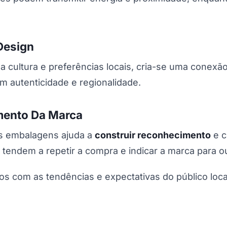
Design
ultura e preferências locais, cria-se uma conexão e
am autenticidade e regionalidade.
mento Da Marca
as embalagens ajuda a
construir reconhecimento
e c
tendem a repetir a compra e indicar a marca para o
os com as tendências e expectativas do público loc