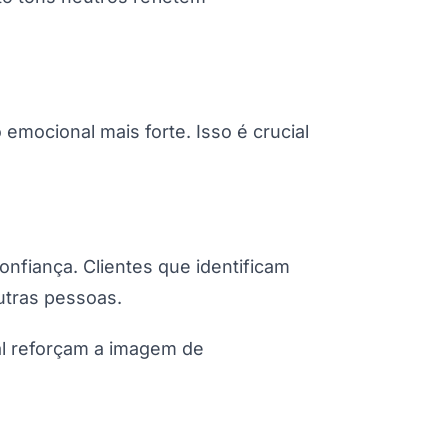
mocional mais forte. Isso é crucial
onfiança. Clientes que identificam
utras pessoas.
al reforçam a imagem de