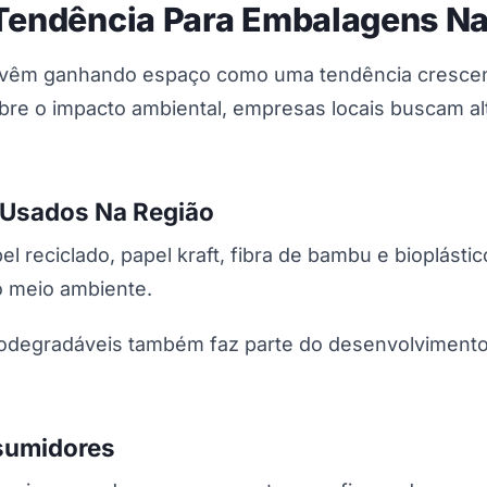
 Tendência Para Embalagens N
êm ganhando espaço como uma tendência crescente 
re o impacto ambiental, empresas locais buscam al
s Usados Na Região
el reciclado, papel kraft, fibra de bambu e bioplást
 o meio ambiente.
biodegradáveis também faz parte do desenvolvimento
sumidores