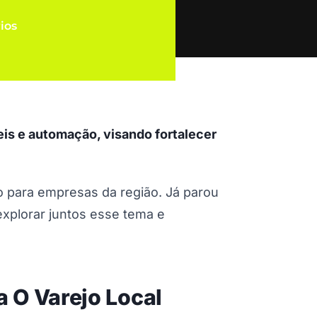
ios
eis e automação, visando fortalecer
o para empresas da região. Já parou
xplorar juntos esse tema e
 O Varejo Local