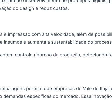
xiliam no desenvolvimento de protótipos digitais, 
ovação do design e reduz custos.
s e impressão com alta velocidade, além de possibi
e insumos e aumenta a sustentabilidade do process
antem controle rigoroso da produção, detectando fa
embalagens permite que empresas do Vale do Itajaí 
 demandas específicas do mercado. Essa inovação t