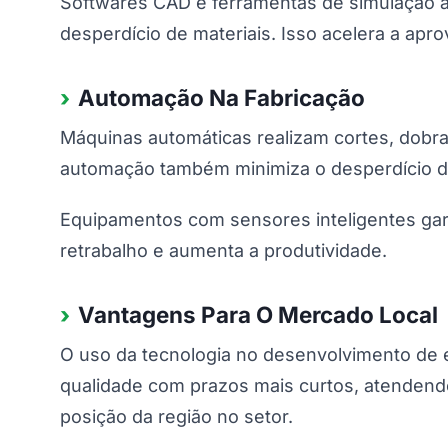
Softwares CAD e ferramentas de simulação au
desperdício de materiais. Isso acelera a apr
Automação Na Fabricação
Máquinas automáticas realizam cortes, dobra
automação também minimiza o desperdício d
Equipamentos com sensores inteligentes gar
retrabalho e aumenta a produtividade.
Vantagens Para O Mercado Local
O uso da tecnologia no desenvolvimento de 
qualidade com prazos mais curtos, atendendo
posição da região no setor.