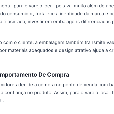
ntal para o varejo local, pois vai muito além de a
 consumidor, fortalece a identidade da marca e po
ia é acirrada, investir em embalagens diferenciadas 
to com o cliente, a embalagem também transmite va
 por materiais adequados e design atrativo ajuda a c
omportamento De Compra
midores decide a compra no ponto de venda com b
e a confiança no produto. Assim, para o varejo loca
l.