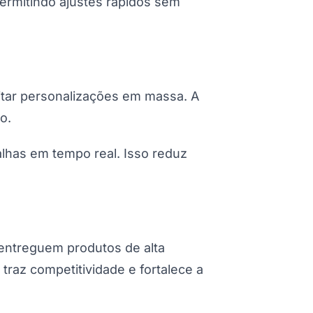
permitindo ajustes rápidos sem
litar personalizações em massa. A
o.
lhas em tempo real. Isso reduz
entreguem produtos de alta
raz competitividade e fortalece a