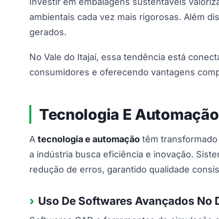
Investir em embalagens sustentáveis valori
ambientais cada vez mais rigorosas. Além di
gerados.
No Vale do Itajaí, essa tendência está conec
consumidores e oferecendo vantagens compe
Tecnologia E Automação
A
tecnologia e automação
têm transformado 
a indústria busca eficiência e inovação. Si
redução de erros, garantido qualidade consis
Uso De Softwares Avançados No 