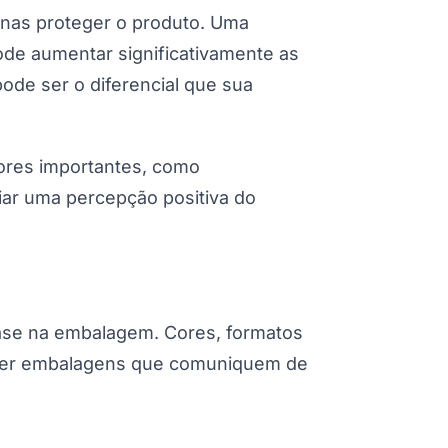
penas proteger o produto. Uma
de aumentar significativamente as
pode ser o diferencial que sua
lores importantes, como
riar uma percepção positiva do
ase na embalagem. Cores, formatos
l, ter embalagens que comuniquem de