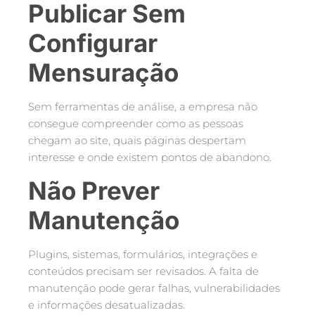
Publicar Sem
Configurar
Mensuração
Sem ferramentas de análise, a empresa não
consegue compreender como as pessoas
chegam ao site, quais páginas despertam
interesse e onde existem pontos de abandono.
Não Prever
Manutenção
Plugins, sistemas, formulários, integrações e
conteúdos precisam ser revisados. A falta de
manutenção pode gerar falhas, vulnerabilidades
e informações desatualizadas.