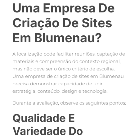
Uma Empresa De
Criação De Sites
Em Blumenau?
A localização pode facilitar reuniões, captação de
materiais e compreensão do contexto regional,
mas não deve ser o único critério de escolha.
Uma empresa de criação de sites em Blumenau
precisa demonstrar capacidade de unir
estratégia, conteúdo, design e tecnologia.
Durante a avaliação, observe os seguintes pontos:
Qualidade E
Variedade Do