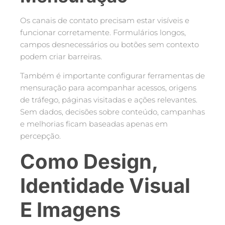
Os canais de contato precisam estar visíveis e
funcionar corretamente. Formulários longos,
campos desnecessários ou botões sem contexto
podem criar barreiras.
Também é importante configurar ferramentas de
mensuração para acompanhar acessos, origens
de tráfego, páginas visitadas e ações relevantes.
Sem dados, decisões sobre conteúdo, campanhas
e melhorias ficam baseadas apenas em
percepção.
Como Design,
Identidade Visual
E Imagens