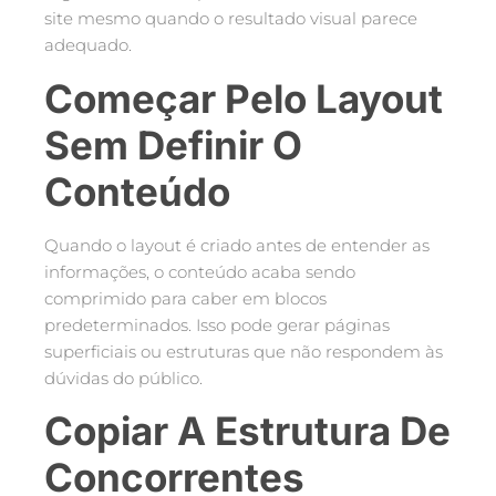
site mesmo quando o resultado visual parece
adequado.
Começar Pelo Layout
Sem Definir O
Conteúdo
Quando o layout é criado antes de entender as
informações, o conteúdo acaba sendo
comprimido para caber em blocos
predeterminados. Isso pode gerar páginas
superficiais ou estruturas que não respondem às
dúvidas do público.
Copiar A Estrutura De
Concorrentes