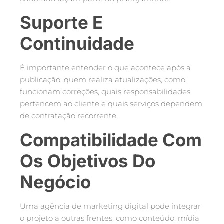
Suporte E
Continuidade
É importante entender o que acontece após a
publicação: quem realiza atualizações, como
funcionam correções, quais responsabilidades
pertencem ao cliente e quais serviços dependem
de contratação recorrente.
Compatibilidade Com
Os Objetivos Do
Negócio
Uma agência de marketing digital pode integrar
o projeto a outras frentes, como conteúdo, mídia