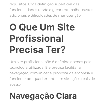
requisitos. Uma definição superficial das
funcionalidades tende a gerar retrabalho, custos
adicionais e dificuldades de manutenção.
O Que Um Site
Profissional
Precisa Ter?
Um site profissional não é definido apenas pela
tecnologia utilizada. Ele precisa facilitar a
navegação, comunicar a proposta da empresa e
funcionar adequadamente em situações reais de
acesso.
Navegação Clara