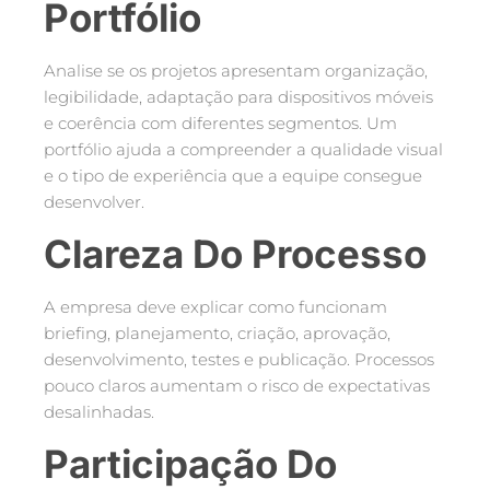
Portfólio
Analise se os projetos apresentam organização,
legibilidade, adaptação para dispositivos móveis
e coerência com diferentes segmentos. Um
portfólio ajuda a compreender a qualidade visual
e o tipo de experiência que a equipe consegue
desenvolver.
Clareza Do Processo
A empresa deve explicar como funcionam
briefing, planejamento, criação, aprovação,
desenvolvimento, testes e publicação. Processos
pouco claros aumentam o risco de expectativas
desalinhadas.
Participação Do