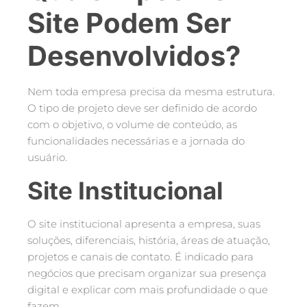
Site Podem Ser
Desenvolvidos?
Nem toda empresa precisa da mesma estrutura.
O tipo de projeto deve ser definido de acordo
com o objetivo, o volume de conteúdo, as
funcionalidades necessárias e a jornada do
usuário.
Site Institucional
O site institucional apresenta a empresa, suas
soluções, diferenciais, história, áreas de atuação,
projetos e canais de contato. É indicado para
negócios que precisam organizar sua presença
digital e explicar com mais profundidade o que
fazem.