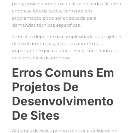
paga, posicionamento e análise de dados. Já uma
empresa focada exclusivamente em
programação pode ser adequada para
demandas técnicas específicas.
A escolha depende da complexidade do projeto e
do nível de integração necessário. O mais
importante é que o escopo esteja conectado aos
objetivos reais da empresa.
Erros Comuns Em
Projetos De
Desenvolvimento
De Sites
Algumas decisões podem reduzir a utilidade do