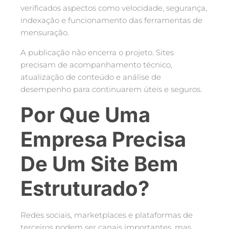
verificados aspectos como velocidade, segurança,
indexação e funcionamento das ferramentas de
mensuração.
A publicação não encerra o projeto. Sites
precisam de acompanhamento técnico,
atualização de conteúdo e análise de
desempenho para continuarem úteis e seguros.
Por Que Uma
Empresa Precisa
De Um Site Bem
Estruturado?
Redes sociais, marketplaces e plataformas de
terceiros podem ser canais importantes, mas