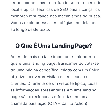
ter um conhecimento profundo sobre o mercado
local e aplicar técnicas de SEO para alcançar os
melhores resultados nos mecanismos de busca.
Vamos explorar essas estratégias em detalhes
ao longo deste texto.
O Que É Uma Landing Page?
Antes de mais nada, é importante entender o
que é uma landing page. Basicamente, trata-se
de uma página específica, criada com um único
objetivo: converter visitantes em leads ou
clientes. Diferente de um website típico, todas
as informações apresentadas em uma landing
page são direcionadas e focadas em uma
chamada para ação (CTA – Call to Action)