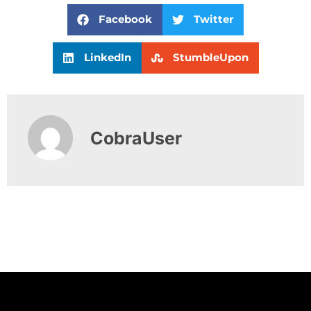
Facebook
Twitter
LinkedIn
StumbleUpon
CobraUser