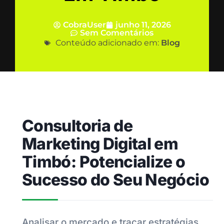
CobraUser
junho 11, 2026
Sem Comentários
Conteúdo adicionado em:
Blog
Consultoria de
Marketing Digital em
Timbó: Potencialize o
Sucesso do Seu Negócio
Analisar o mercado e traçar estratégias