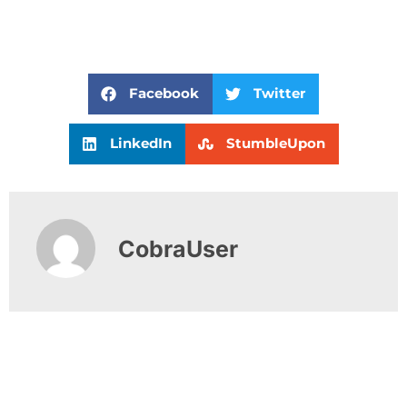
Facebook
Twitter
LinkedIn
StumbleUpon
CobraUser