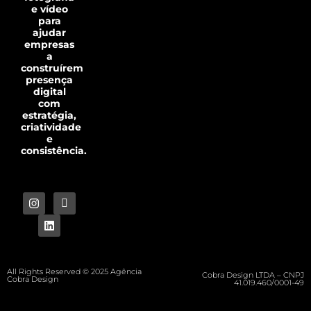
e vídeo
para
ajudar
empresas
a
construírem
presença
digital
com
estratégia,
criatividade
e
consistência.
All Rights Reserved © 2025 Agência
Cobra Design LTDA – CNPJ
Cobra Design
41.019.460/0001-49