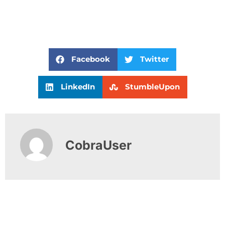
Facebook
Twitter
LinkedIn
StumbleUpon
CobraUser