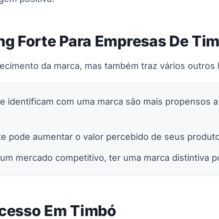
ng Forte Para Empresas De Ti
ecimento da marca, mas também traz vários outros 
se identificam com uma marca são mais propensos a
e pode aumentar o valor percebido de seus produto
m mercado competitivo, ter uma marca distintiva pod
ucesso Em Timbó