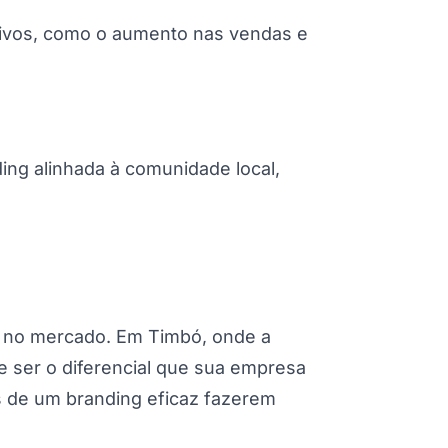
tivos, como o aumento nas vendas e
ing alinhada à comunidade local,
e no mercado. Em Timbó, onde a
e ser o diferencial que sua empresa
s de um branding eficaz fazerem