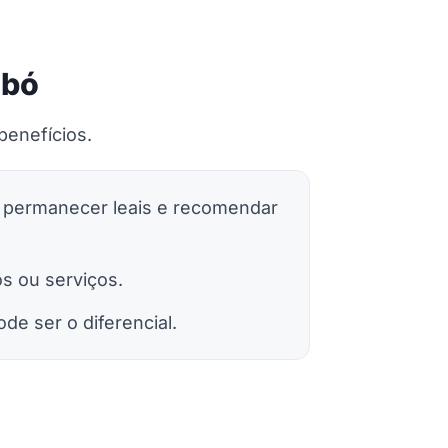
mbó
benefícios.
 permanecer leais e recomendar
s ou serviços.
e ser o diferencial.