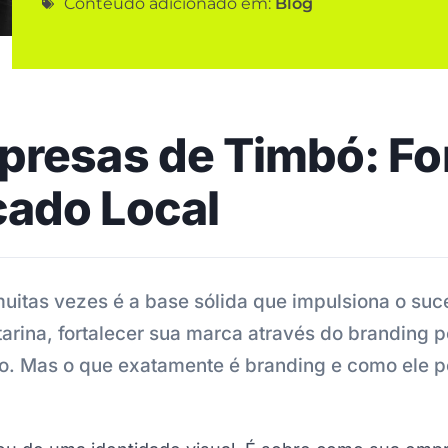
Conteúdo adicionado em:
Blog
presas de Timbó: Fo
cado Local
itas vezes é a base sólida que impulsiona o suc
rina, fortalecer sua marca através do branding p
. Mas o que exatamente é branding e como ele p