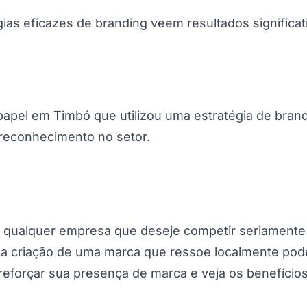
ias eficazes de branding veem resultados significa
papel em Timbó que utilizou uma estratégia de brand
 reconhecimento no setor.
a qualquer empresa que deseje competir seriament
 a criação de uma marca que ressoe localmente pod
reforçar sua presença de marca e veja os benefício