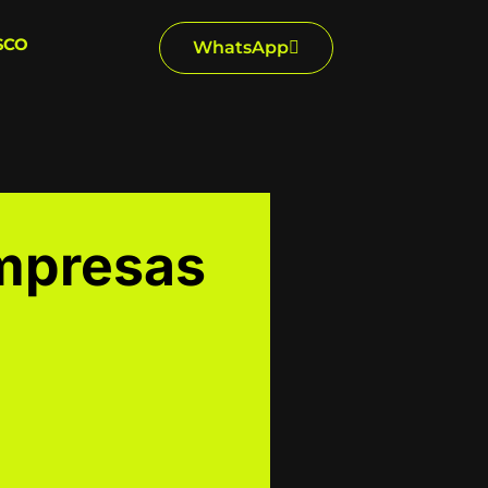
SCO
WhatsApp
mpresas