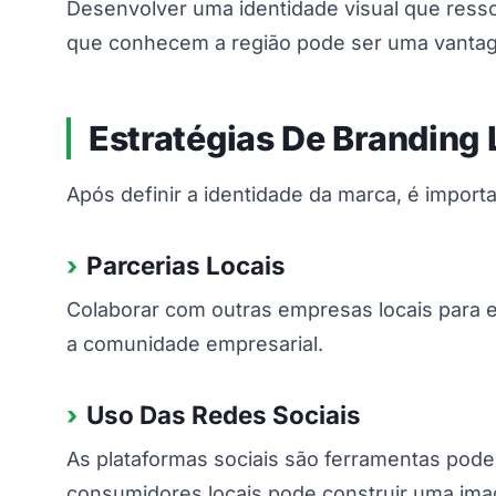
Desenvolver uma identidade visual que resso
que conhecem a região pode ser uma vanta
Estratégias De Branding 
Após definir a identidade da marca, é import
Parcerias Locais
Colaborar com outras empresas locais para e
a comunidade empresarial.
Uso Das Redes Sociais
As plataformas sociais são ferramentas pode
consumidores locais pode construir uma ima