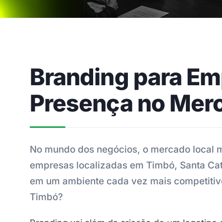
Branding para Em
Presença no Mer
No mundo dos negócios, o mercado local mu
empresas localizadas em Timbó, Santa Cata
em um ambiente cada vez mais competitivo
Timbó?