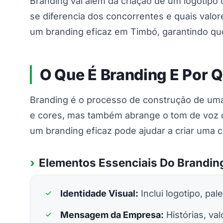
Branding vai além da criação de um logotipo
se diferencia dos concorrentes e quais valor
um branding eficaz em Timbó, garantindo qu
O Que É Branding E Por 
Branding é o processo de construção de uma
e cores, mas também abrange o tom de voz 
um branding eficaz pode ajudar a criar uma 
Elementos Essenciais Do Brandin
Identidade Visual:
Inclui logotipo, pal
Mensagem da Empresa:
Histórias, va