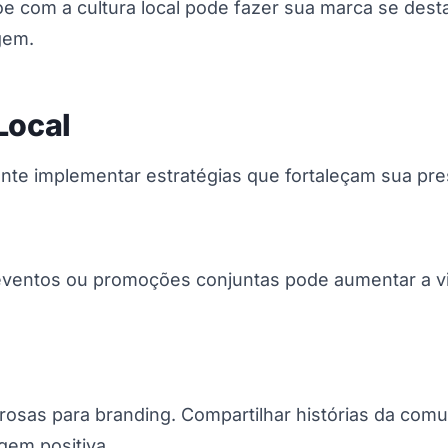
e com a cultura local pode fazer sua marca se desta
gem.
Local
ante implementar estratégias que fortaleçam sua pre
ventos ou promoções conjuntas pode aumentar a vis
rosas para branding. Compartilhar histórias da com
gem positiva.