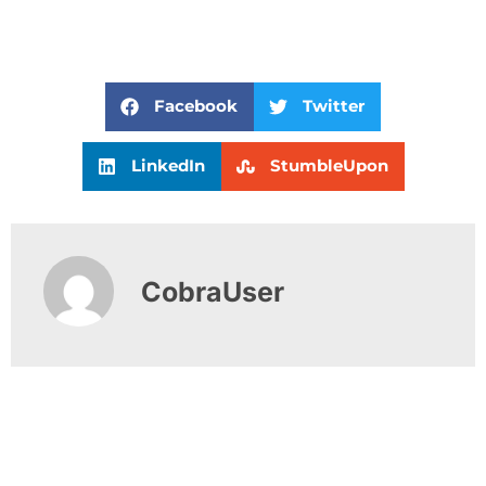
Facebook
Twitter
LinkedIn
StumbleUpon
CobraUser