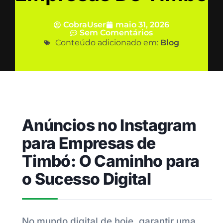
CobraUser
maio 31, 2026
Sem Comentários
Conteúdo adicionado em:
Blog
Anúncios no Instagram
para Empresas de
Timbó: O Caminho para
o Sucesso Digital
No mundo digital de hoje, garantir uma