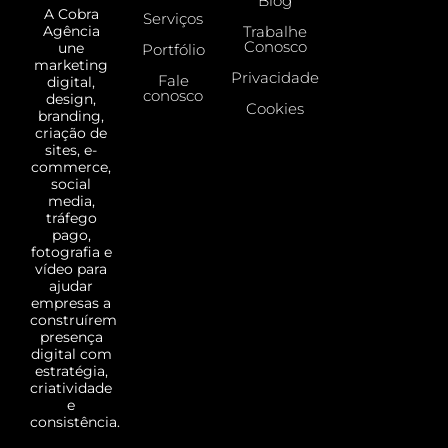
Blog
A Cobra
Serviços
Trabalhe
Agência
Conosco
une
Portfólio
marketing
Privacidade
Fale
digital,
conosco
design,
Cookies
branding,
criação de
sites, e-
commerce,
social
media,
tráfego
pago,
fotografia e
vídeo para
ajudar
empresas a
construírem
presença
digital com
estratégia,
criatividade
e
consistência.