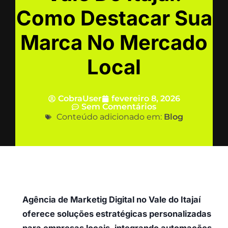
Como Destacar Sua
Marca No Mercado
Local
CobraUser
fevereiro 8, 2026
Sem Comentários
Conteúdo adicionado em:
Blog
Agência de Marketig Digital no Vale do Itajaí
oferece soluções estratégicas personalizadas
para empresas locais, integrando automações