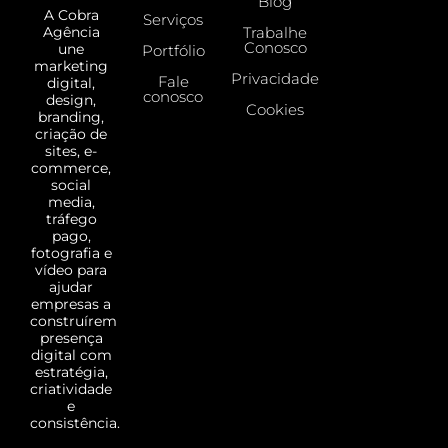
Blog
A Cobra
Serviços
Trabalhe
Agência
Conosco
une
Portfólio
marketing
Privacidade
Fale
digital,
conosco
design,
Cookies
branding,
criação de
sites, e-
commerce,
social
media,
tráfego
pago,
fotografia e
vídeo para
ajudar
empresas a
construírem
presença
digital com
estratégia,
criatividade
e
consistência.