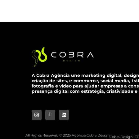
A Cobra Agência une marketing digital, design
criação de sites, e-commerce, social media, tr
fotografia e vídeo para ajudar empresas a con
presença digital com estratégia, criatividade e
All Rights Reserved © 2025 Agência Cobra Design
Cobra Design LTD