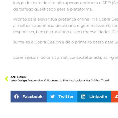
longo do texto do site não apenas aprimora o SEO (S
de tráfego qualificado para a plataforma.
Pronto para elevar sua presença online? Na Cobra Des
a melhor experiência do usuário e gerenciáveis de f
responsivo, bem estruturado e sem mensalidades. Des
Junte-se à Cobra Design e dê o primeiro passo para um
Lorem ipsum dolor sit amet, consectetur adipiscing elit
ANTERIOR
Web Design Responsivo: O Sucesso do Site Institucional da Gráfica Tipotil
Facebook
Twitter
LinkedIn