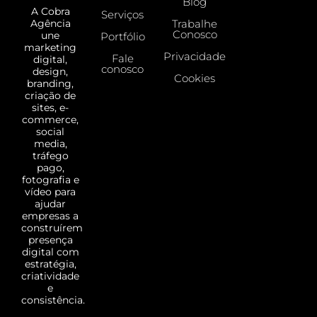
Blog
A Cobra
Serviços
Trabalhe
Agência
Conosco
une
Portfólio
marketing
Privacidade
Fale
digital,
conosco
design,
Cookies
branding,
criação de
sites, e-
commerce,
social
media,
tráfego
pago,
fotografia e
vídeo para
ajudar
empresas a
construírem
presença
digital com
estratégia,
criatividade
e
consistência.