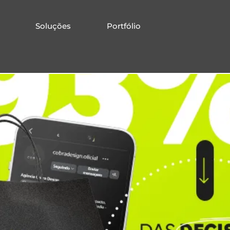
Soluções
Portfólio
 Pelas Redes Sociais!