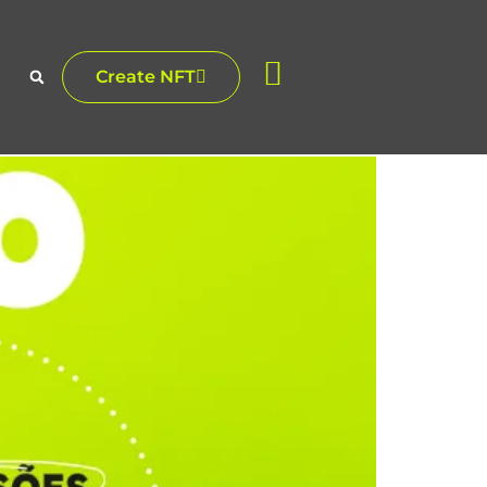
Create NFT