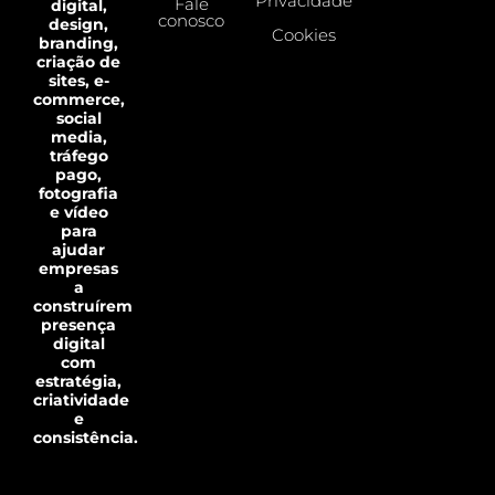
Privacidade
Fale
digital,
conosco
design,
Cookies
branding,
criação de
sites, e-
commerce,
social
media,
tráfego
pago,
fotografia
e vídeo
para
ajudar
empresas
a
construírem
presença
digital
com
estratégia,
criatividade
e
consistência.