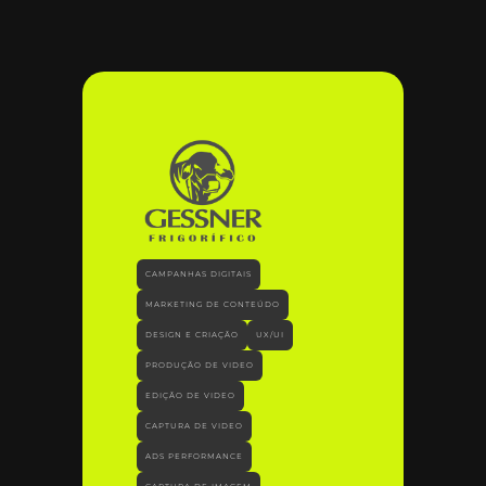
CAMPANHAS DIGITAIS
MARKETING DE CONTEÚDO
DESIGN E CRIAÇÃO
UX/UI
PRODUÇÃO DE VIDEO
EDIÇÃO DE VIDEO
CAPTURA DE VIDEO
ADS PERFORMANCE