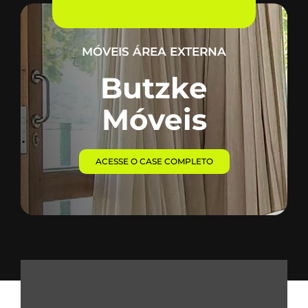
MÓVEIS ÁREA EXTERNA
Butzke
Móveis
ACESSE O CASE COMPLETO